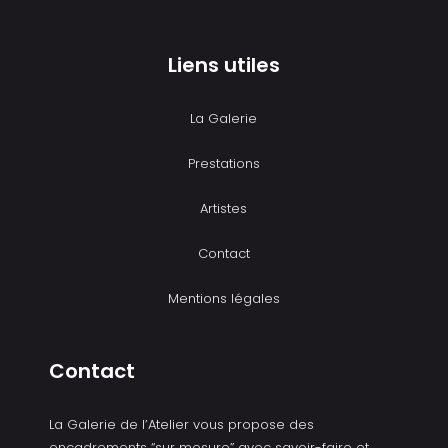
Liens utiles
La Galerie
Prestations
Artistes
Contact
Mentions légales
Contact
La Galerie de l’Atelier vous propose des
encadrements “sur mesure” avec savoir-faire et