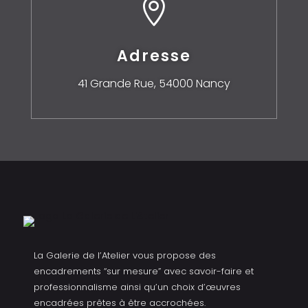

Adresse
41 Grande Rue,
54000 Nancy
La Galerie de l’Atelier vous propose des
encadrements “sur mesure” avec savoir-faire et
professionnalisme ainsi qu’un choix d’œuvres
encadrées prêtes à être accrochées.