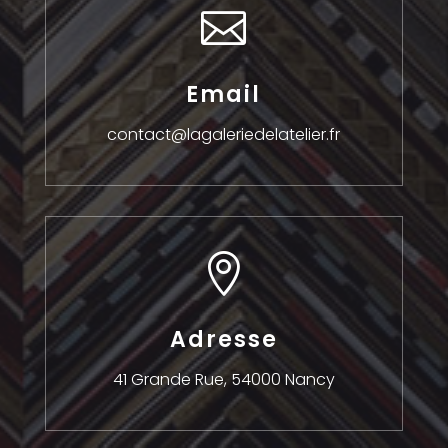

Email
contact@lagaleriedelatelier.fr

Adresse
41 Grande Rue,
54000 Nancy