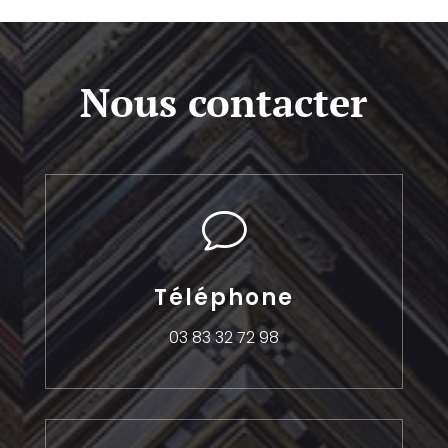
Nous contacter
v
Téléphone
03 83 32 72 98