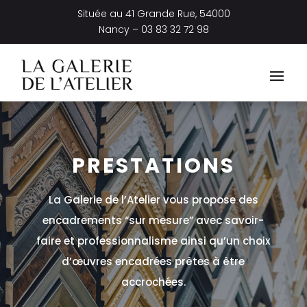
Située au
41 Grande Rue, 54000
Nancy –
03 83 32 72 98
PRESTATIONS
La Galerie de l’Atelier vous propose des
encadrements “sur mesure” avec savoir-
faire et professionnalisme ainsi qu’un choix
d’œuvres encadrées prêtes à être
accrochées.