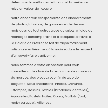
déterminer la méthode de fixation et la meilleure
mise en valeur de l’œuvre.
Notre encadreur est spécialiste des encadrements
de photos, tableaux, de gravures et de dessins
mais aussi de tout autres types de sujets à l’aide de
montages contemporains et classiques.
Le travail à
La Galerie de l’Atelier se fait de façon totalement
artisanale, entièrement à la main et dans le respect
d’un savoir-faire traditionnel.
Nous sommes à votre disposition pour vous
conseiller sur le choix de la technique, des couleurs
de marges, des biseaux et enfin du type de
baguette.
Nous encadrons : Photos, Gravures,
Estampes, Dessins, Textiles (broderies, dentelles),
Aquarelles, Pastels, Huiles, Objets, Maillots (foot,
rugby ou autre), Affiches…