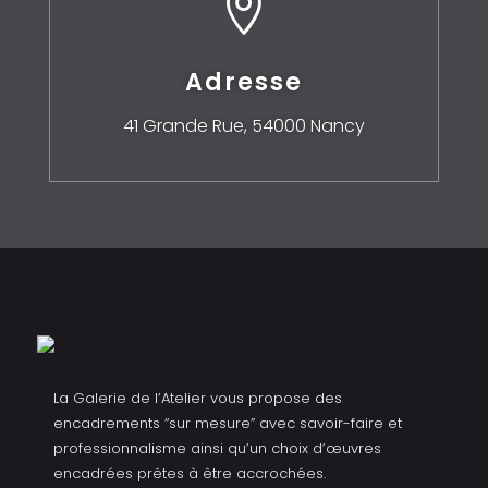

Adresse
41 Grande Rue,
54000 Nancy
La Galerie de l’Atelier vous propose des
encadrements “sur mesure” avec savoir-faire et
professionnalisme ainsi qu’un choix d’œuvres
encadrées prêtes à être accrochées.