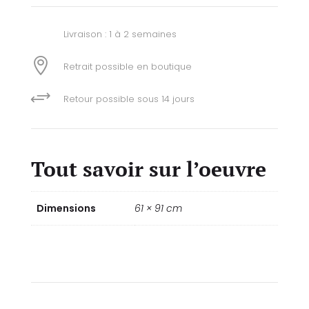
Livraison : 1 à 2 semaines

Retrait possible en boutique
+
Retour possible sous 14 jours
Tout savoir sur l’oeuvre
Dimensions
61 × 91 cm