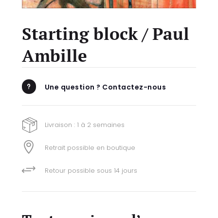
Starting block / Paul
Ambille
Une question ? Contactez-nous
u
Livraison : 1 à 2 semaines

Retrait possible en boutique
+
Retour possible sous 14 jours