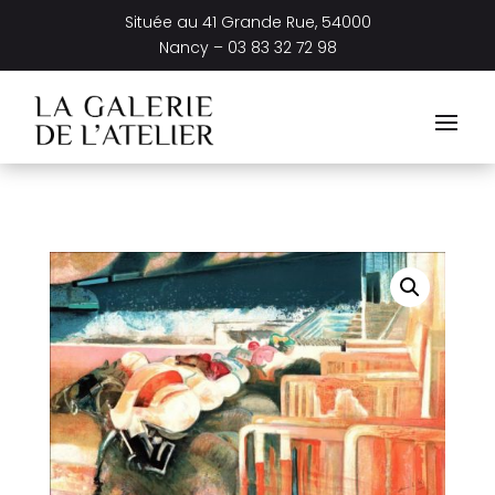
Située au
41 Grande Rue, 54000
Nancy –
03 83 32 72 98