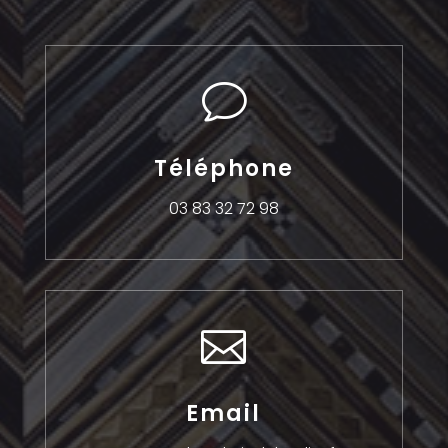
v
Téléphone
03 83 32 72 98

Email