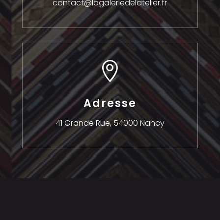
contact@lagaleriedelatelier.fr

Adresse
41 Grande Rue,
54000 Nancy