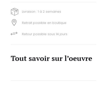
Livraison : 1 à 2 semaines

Retrait possible en boutique
+
Retour possible sous 14 jours
Tout savoir sur l’oeuvre