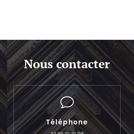
Nous contacter
v
Téléphone