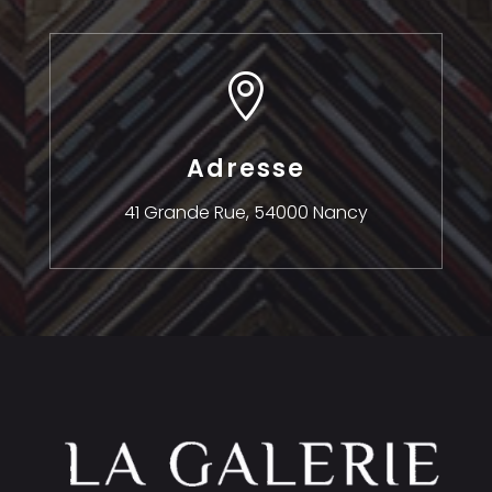

Adresse
41 Grande Rue,
54000 Nancy