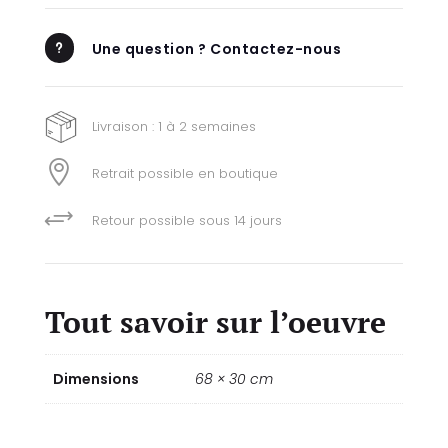
Une question ? Contactez-nous
u
Livraison : 1 à 2 semaines

Retrait possible en boutique
+
Retour possible sous 14 jours
Tout savoir sur l’oeuvre
Dimensions
68 × 30 cm