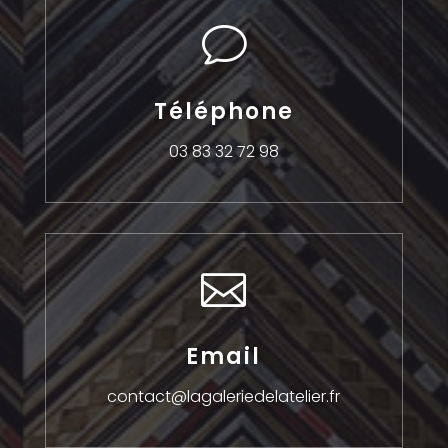
v
Téléphone
03 83 32 72 98

Email
contact@lagaleriedelatelier.fr