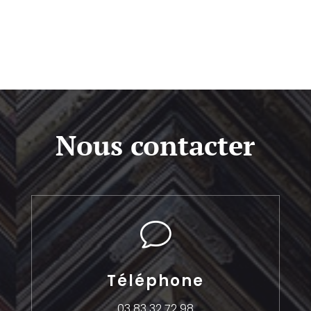
Nous contacter
v
Téléphone
03 83 32 72 98