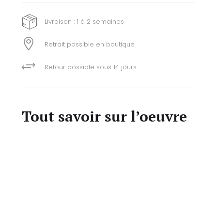
Livraison : 1 à 2 semaines

Retrait possible en boutique
+
Retour possible sous 14 jours
Tout savoir sur l’oeuvre