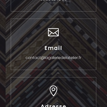

Email
contact@lagaleriedelatelier.fr

Adresse