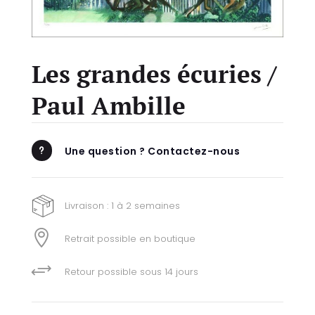
Les grandes écuries /
Paul Ambille
Une question ? Contactez-nous
u
Livraison : 1 à 2 semaines

Retrait possible en boutique
+
Retour possible sous 14 jours