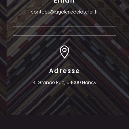
Email
contact@lagaleriedelatelier.fr

Adresse
41 Grande Rue,
54000 Nancy