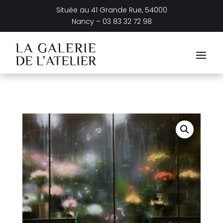
Située au
41 Grande Rue, 54000
Nancy –
03 83 32 72 98