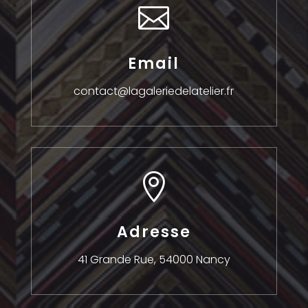

Email
contact@lagaleriedelatelier.fr

Adresse
41 Grande Rue,
54000 Nancy