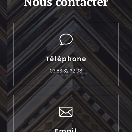
Nous contacter
v
Téléphone
03 83 32 72 98

Email