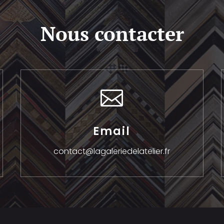
Nous contacter

Email
contact@lagaleriedelatelier.fr