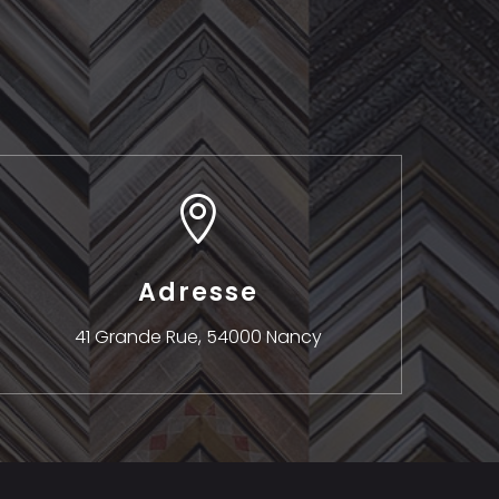

Adresse
41 Grande Rue,
54000 Nancy