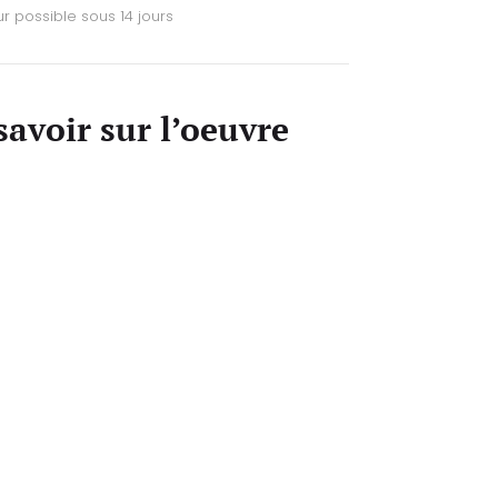
r possible sous 14 jours
savoir sur l’oeuvre