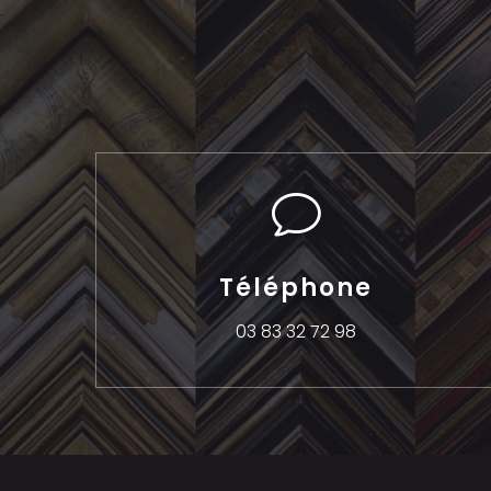
v
Téléphone
03 83 32 72 98