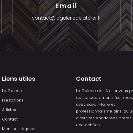
Email
contact@lagaleriedelatelier.fr
Liens utiles
Contact
La Galerie
La Galerie de l’Atelier vous 
des encadrements “sur mesu
Prestations
avec savoir-faire et
Artistes
professionnalisme ainsi qu’u
d’œuvres encadrées prêtes 
Contact
accrochées.
Mentions légales