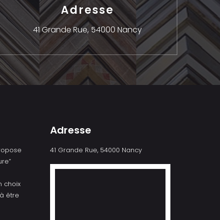
Adresse
41 Grande Rue,
54000 Nancy
Adresse
propose
41 Grande Rue, 54000 Nancy
re”
n choix
à être