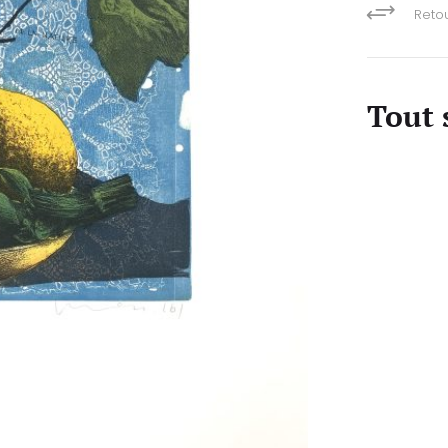
+
Retou
Tout 