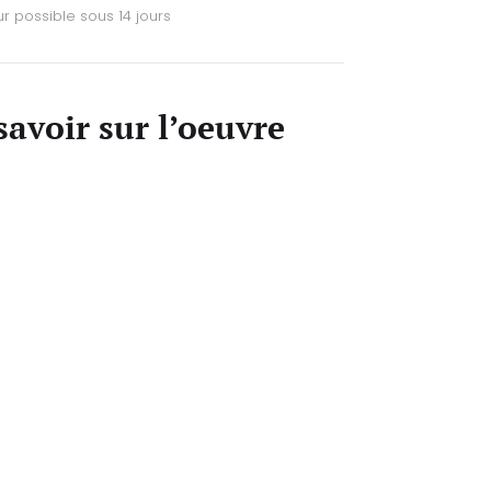
r possible sous 14 jours
savoir sur l’oeuvre