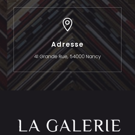

Adresse
41 Grande Rue,
54000 Nancy