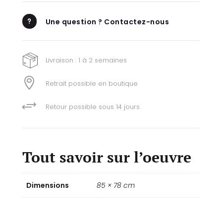
Une question ? Contactez-nous
u
Livraison : 1 à 2 semaines

Retrait possible en boutique
+
Retour possible sous 14 jours
Tout savoir sur l’oeuvre
Dimensions
85 × 78 cm