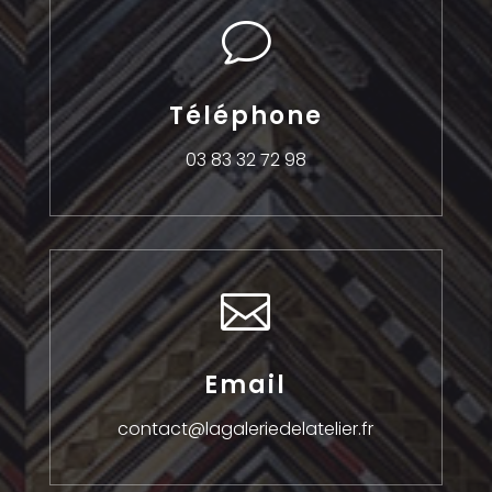
v
Téléphone
03 83 32 72 98

Email
contact@lagaleriedelatelier.fr