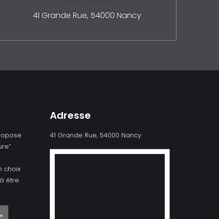
41 Grande Rue,
54000 Nancy
Adresse
propose
41 Grande Rue, 54000 Nancy
re”
n choix
à être