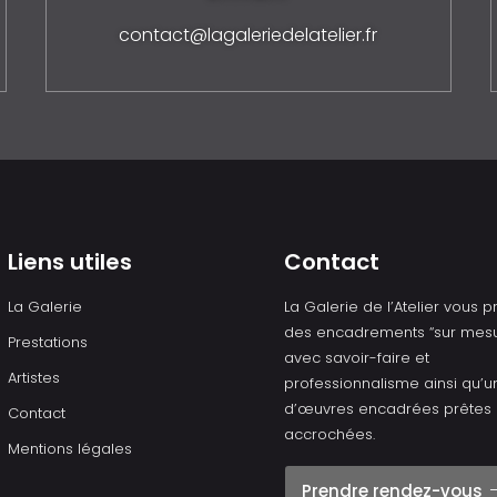
contact@lagaleriedelatelier.fr
Liens utiles
Contact
La Galerie
La Galerie de l’Atelier vous 
des encadrements “sur mesu
Prestations
avec savoir-faire et
Artistes
professionnalisme ainsi qu’u
d’œuvres encadrées prêtes 
Contact
accrochées.
Mentions légales
Prendre rendez-vous