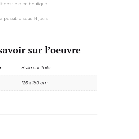
it possible en boutique
r possible sous 14 jours
savoir sur l’oeuvre
e
Huile sur Toile
125 x 180 cm