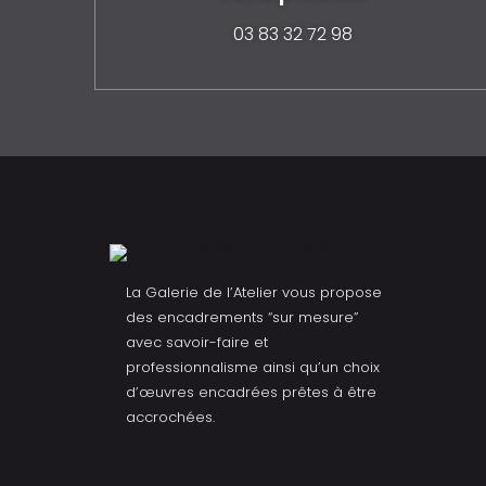
03 83 32 72 98
La Galerie de l’Atelier vous propose
des encadrements “sur mesure”
avec savoir-faire et
professionnalisme ainsi qu’un choix
d’œuvres encadrées prêtes à être
accrochées.