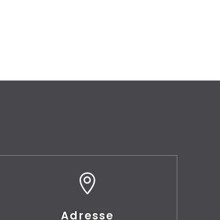

Adresse