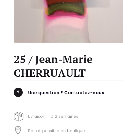
25 / Jean-Marie
CHERRUAULT
Une question ? Contactez-nous
u
Livraison : 1 à 2 semaines

Retrait possible en boutique