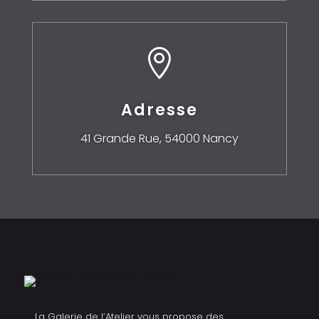

Adresse
41 Grande Rue,
54000 Nancy
La Galerie de l’Atelier vous propose des