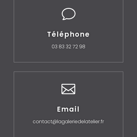
v
Téléphone
03 83 32 72 98

Email
contact@lagaleriedelatelier.fr