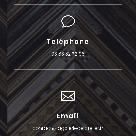
v
Téléphone
03 83 32 72 98

Email
contact@lagaleriedelatelier.fr