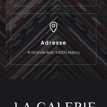

Adresse
41 Grande Rue,
54000 Nancy