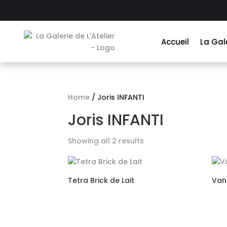
Accueil
La Gal
Home
/ Joris INFANTI
Joris INFANTI
Showing all 2 results
Tetra Brick de Lait
Vani