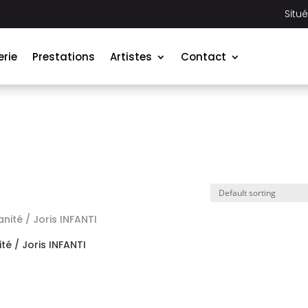
Situ
erie
Prestations
Artistes
Contact
té / Joris INFANTI