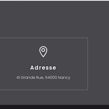

Adresse
41 Grande Rue,
54000 Nancy