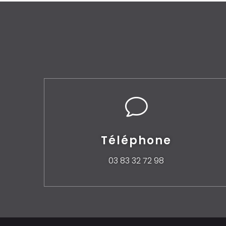
v
Téléphone
03 83 32 72 98