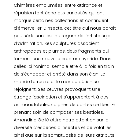
Chimères emplumées, entre attirance et
répulsion font écho aux curiosités qui ont
marqué certaines collections et continuent
d’émerveiller. L’insecte, cet être qui nous paraît
peu séduisant est au regard de l’artiste sujet
d’admiration. Ses sculptures associent
arthropodes et plumes, deux fragments qui
forment une nouvelle créature hybride. Dans
celles-ci l’animal semble être à la fois en train
de s’échapper et arrêté dans son élan. Le
monde terrestre et le monde aérien se
rejoignent. Ses œuvres provoquent une
étrange fascination et s’apparentent à des
animaux fabuleux dignes de contes de fées. En
prenant soin de composer ses bestioles,
Amandine Gollé attire notre attention sur la
diversité d’espèces d’insectes et de volatiles
ainsi que sur la somptuosité de leurs attributs.