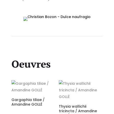
Oeuvres
Gargaphia tiliae /
Amandine GOLLÉ
Thysia wallichii
tricincta / Amandine