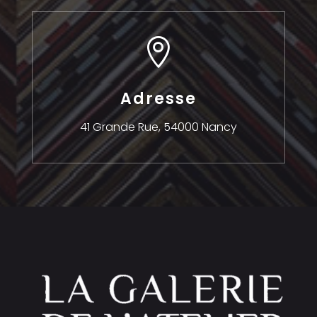

Adresse
41 Grande Rue,
54000 Nancy