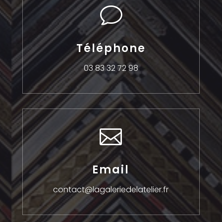
v
Téléphone
03 83 32 72 98

Email
contact@lagaleriedelatelier.fr